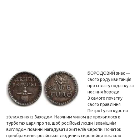
БОРОДОВИЙ знак —
свого роду квитанція
про сплату податку за
носіння бороди
З самого початку
свого правління
Петро I узяв курс на
зближення із Заходом. Наочним чином це проявилося в
турботах царя про те, щоб російські люди і зовнішнім
виглядом повинні нагадувати жителів Європи. Початок
преображення російської людини в європейця поклало