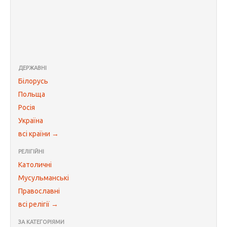
ДЕРЖАВНІ
Білорусь
Польща
Росія
Україна
всі країни →
РЕЛІГІЙНІ
Католичні
Мусульманські
Православні
всі релігії →
ЗА КАТЕГОРІЯМИ