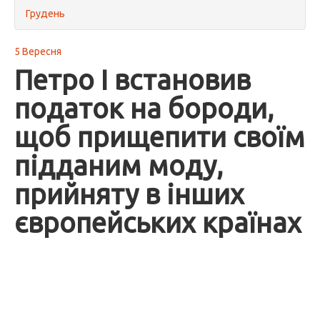
Грудень
5 Вересня
Петро I встановив
податок на бороди,
щоб прищепити своїм
підданим моду,
прийняту в інших
європейських країнах