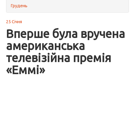
Грудень
25 Січня
Вперше була вручена
американська
телевізійна премія
«Еммі»