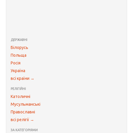
ДЕРЖАВНІ
Білорусь
Польща
Росія
Україна
всі країни →
РЕЛІГІЙНІ
Католичні
Мусульманські
Православні
всі релігії →
ЗА КАТЕГОРІЯМИ