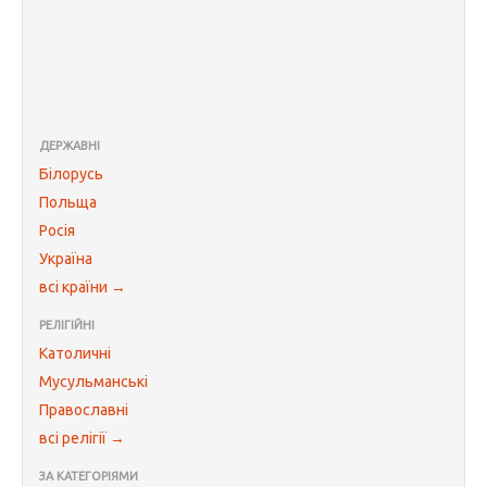
ДЕРЖАВНІ
Білорусь
Польща
Росія
Україна
всі країни →
РЕЛІГІЙНІ
Католичні
Мусульманські
Православні
всі релігії →
ЗА КАТЕГОРІЯМИ