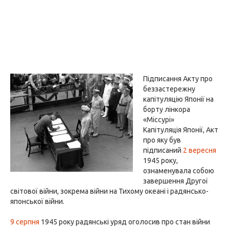
Підписання Акту про
беззастережну
капітуляцію Японії на
борту лінкора
«Міссурі»
Капітуляція Японії, Акт
про яку був
підписаний
2 вересня
1945 року,
ознаменувала собою
завершення Другої
світової війни, зокрема війни на Тихому океані і радянсько-
японської війни.
9 серпня
1945 року радянські уряд оголосив про стан війни