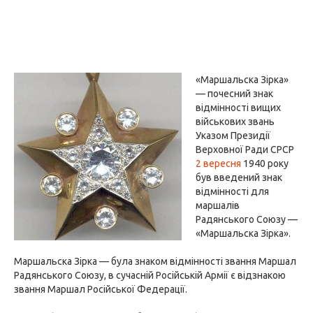
«Маршальска Зірка»
— почесний знак
відмінності вищих
військових звань
Указом Президії
Верховної Ради СРСР
2 вересня
1940 року
був введений знак
відмінності для
маршалів
Радянського Союзу —
«Маршальска Зірка».
Маршальска Зірка — була знаком відмінності звання Маршал
Радянського Союзу, в сучасній Російській Армії є відзнакою
звання Маршал Російської Федерації.