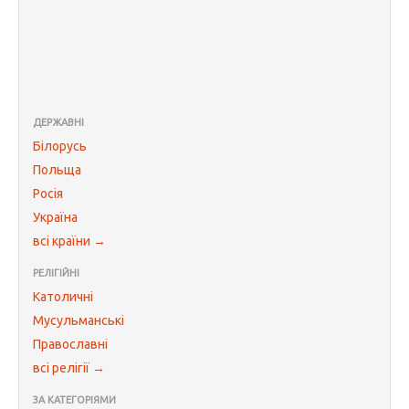
ДЕРЖАВНІ
Білорусь
Польща
Росія
Україна
всі країни →
РЕЛІГІЙНІ
Католичні
Мусульманські
Православні
всі релігії →
ЗА КАТЕГОРІЯМИ