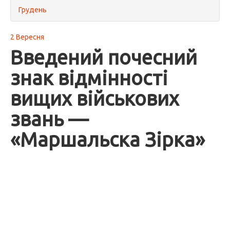
Грудень
2 Вересня
Введений почесний
знак відмінності
вищих військових
звань —
«Маршальска Зірка»