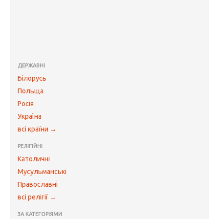
ДЕРЖАВНІ
Білорусь
Польща
Росія
Україна
всі країни →
РЕЛІГІЙНІ
Католичні
Мусульманські
Православні
всі релігії →
ЗА КАТЕГОРІЯМИ