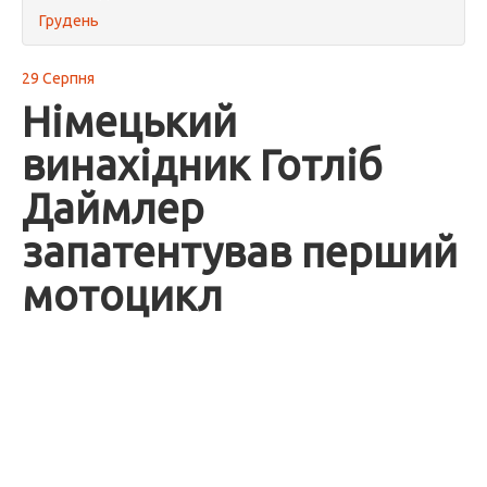
Грудень
29 Серпня
Німецький
винахідник Готліб
Даймлер
запатентував перший
мотоцикл