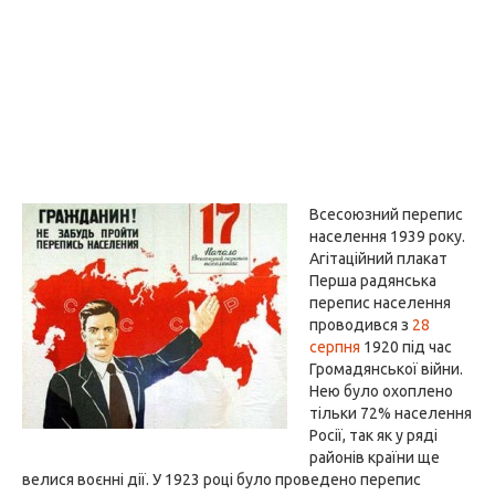
Всесоюзний перепис
населення 1939 року.
Агітаційний плакат
Перша радянська
перепис населення
проводився з
28
серпня
1920 під час
Громадянської війни.
Нею було охоплено
тільки 72% населення
Росії, так як у ряді
районів країни ще
велися воєнні дії. У 1923 році було проведено перепис