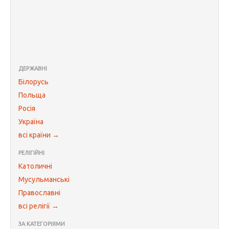
ДЕРЖАВНІ
Білорусь
Польща
Росія
Україна
всі країни →
РЕЛІГІЙНІ
Католичні
Мусульманські
Православні
всі релігії →
ЗА КАТЕГОРІЯМИ