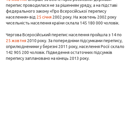
перепис проводилася не за рішенням уряду, а на підставі
федерального закону «Про Всеросійської перепису
населення» від
25 січня
2002 року. На жовтень 2002 року
чисельність населення країни склала 145 180 000 чоловік.
Чергова Всеросійський перепис населення пройшла з 14 по
25 жовтня
2010 року. За попередніми підсумками перепису,
оприлюдненими у березні 2011 року, населення Росії склало
142 905 200 чоловік. Підведення остаточних підсумків
перепису заплановано на кінець 2013 року.