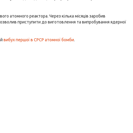
го атомного реактора. Через кілька місяців заробив
 дозволив приступити до виготовлення та випробування ядерної
ий
вибух першої в СРСР атомної бомби
.