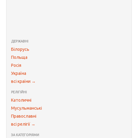
ДЕРЖАВНІ
Білорусь
Польща
Росія
Україна
всі країни →
РЕЛІГІЙНІ
Католичні
Мусульманські
Православні
всі релігії →
ЗА КАТЕГОРІЯМИ