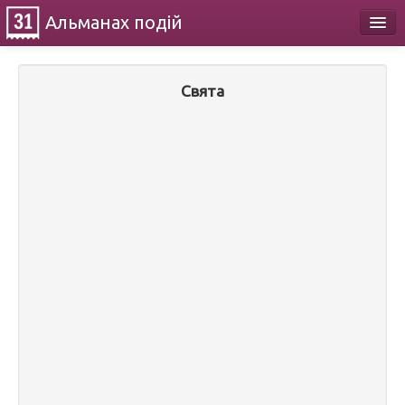
Альманах
подій
Календар
Свята
Про проект
Контакти