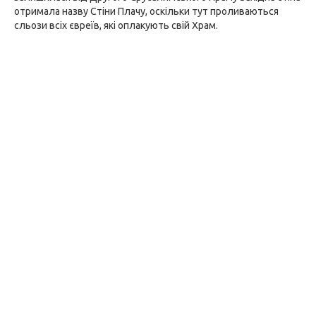
отримала назву Стіни Плачу, оскільки тут проливаються
сльози всіх євреїв, які оплакують свій Храм.