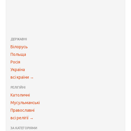
ДЕРЖАВНІ
Білорусь
Польща
Росія
Україна
всі країни →
РЕЛІГІЙНІ
Католичні
Мусульманські
Православні
всі релігії →
ЗА КАТЕГОРІЯМИ