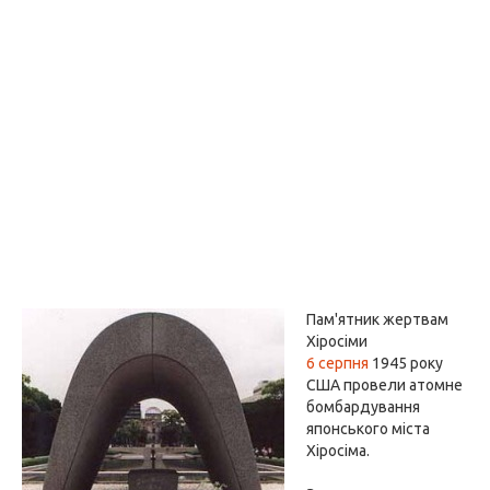
Пам'ятник жертвам
Хіросіми
6 серпня
1945 року
США провели атомне
бомбардування
японського міста
Хіросіма.