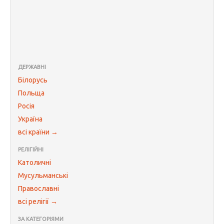
ДЕРЖАВНІ
Білорусь
Польща
Росія
Україна
всі країни →
РЕЛІГІЙНІ
Католичні
Мусульманські
Православні
всі релігії →
ЗА КАТЕГОРІЯМИ