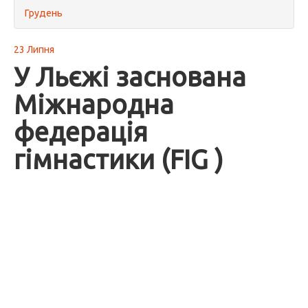
Грудень
23 Липня
У Льєжі заснована
Міжнародна
федерація
гімнастики (FIG )