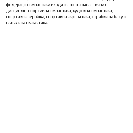
федерацію гімнастики входять шість гімнастичних
дисциплін: спортивна гімнастика, художня гімнастика,
спортивна аеробіка, спортивна акробатика, стрибки на батуті
і загальна гімнастика.