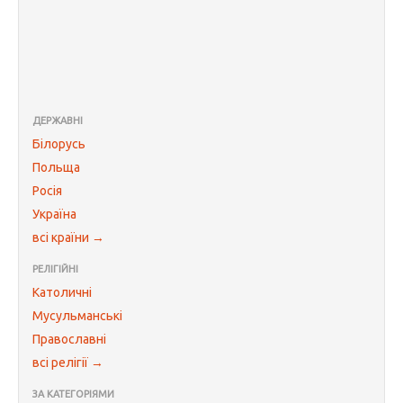
ДЕРЖАВНІ
Білорусь
Польща
Росія
Україна
всі країни →
РЕЛІГІЙНІ
Католичні
Мусульманські
Православні
всі релігії →
ЗА КАТЕГОРІЯМИ