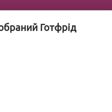
 обраний Готфрід