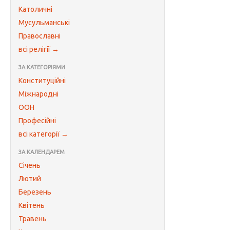
Католичні
Мусульманські
Православні
всі релігії →
ЗА КАТЕГОРІЯМИ
Конституційні
Міжнародні
ООН
Професійні
всі категорії →
ЗА КАЛЕНДАРЕМ
Січень
Лютий
Березень
Квітень
Травень