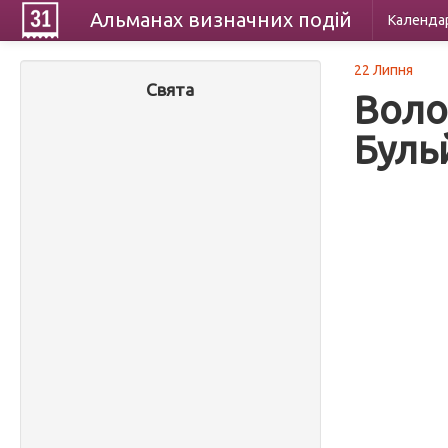
Альманах
визначних
подій
Календа
22 Липня
Свята
Воло
Буль