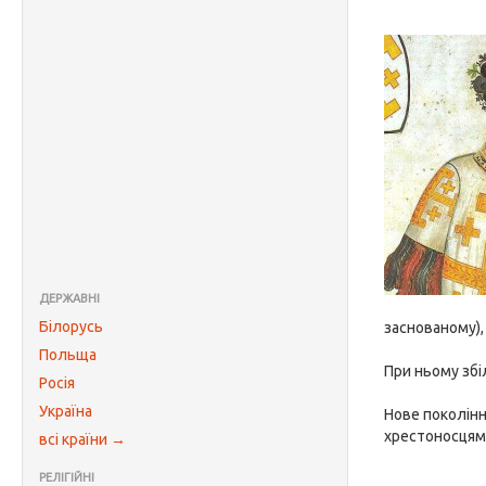
ДЕРЖАВНІ
Білорусь
заснованому), 
Польща
При ньому збі
Росія
Україна
Нове поколінн
хрестоносцям
всі країни →
РЕЛІГІЙНІ