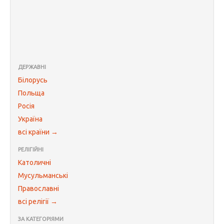
ДЕРЖАВНІ
Білорусь
Польща
Росія
Україна
всі країни →
РЕЛІГІЙНІ
Католичні
Мусульманські
Православні
всі релігії →
ЗА КАТЕГОРІЯМИ