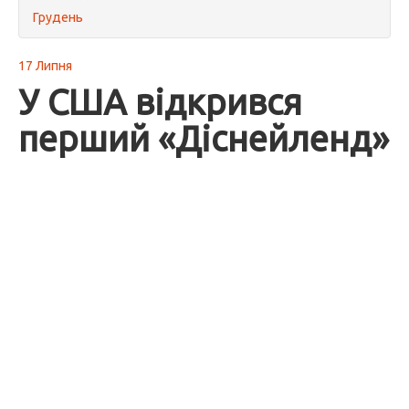
Грудень
17 Липня
У США відкрився
перший «Діснейленд»