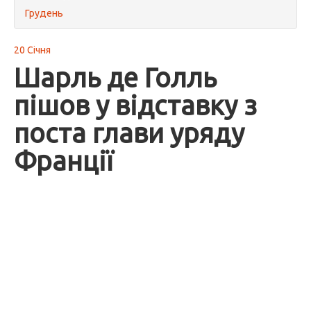
Грудень
20 Січня
Шарль де Голль
пішов у відставку з
поста глави уряду
Франції