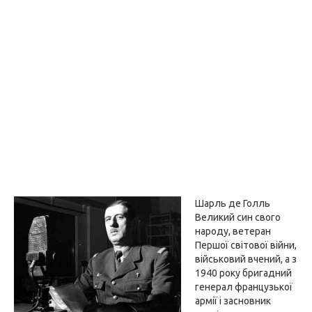
Шарль де Голль
Великий син свого
народу, ветеран
Першої світової війни,
військовий вчений, а з
1940 року бригадний
генерал французької
армії і засновник