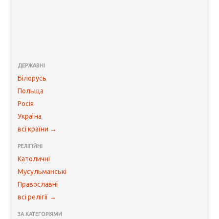
ДЕРЖАВНІ
Білорусь
Польща
Росія
Україна
всі країни →
РЕЛІГІЙНІ
Католичні
Мусульманські
Православні
всі релігії →
ЗА КАТЕГОРІЯМИ